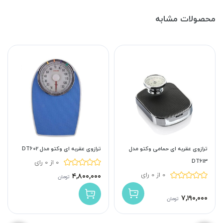
محصولات مشابه
ترازوی عقربه ای وکتو مدل DT602
ترازوی عقربه ای حمامی وکتو مدل
DT613
0 از 0 رای
0 از 0 رای
۴,۸۰۰,۰۰۰
تومان
۷,۱۹۰,۰۰۰
تومان