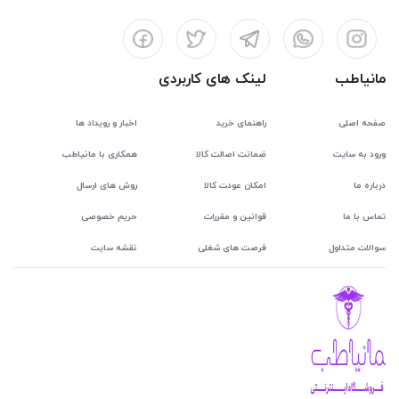
مانیاطب
لینک های کاربردی
صفحه اصلی
راهنمای خرید
اخبار و رویداد ها
ورود به سایت
ضمانت اصالت کالا
همکاری با مانیاطب
درباره ما
امکان عودت کالا
روش های ارسال
تماس با ما
قوانین و مقررات
حریم خصوصی
سوالات متداول
فرصت های شغلی
نقشه سایت