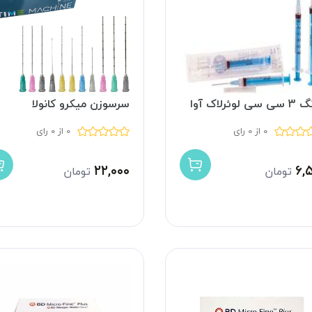
 لوئرلاک آوا
سرسوزن میکرو کانولا
0 از 0 رای
0 از 0 رای
۲۲,۰۰۰
۶,
تومان
تومان