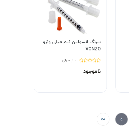
سرنگ انسولین نیم میلی ونزو
VONZO
0 از 0 رای
ناموجود
»»
»