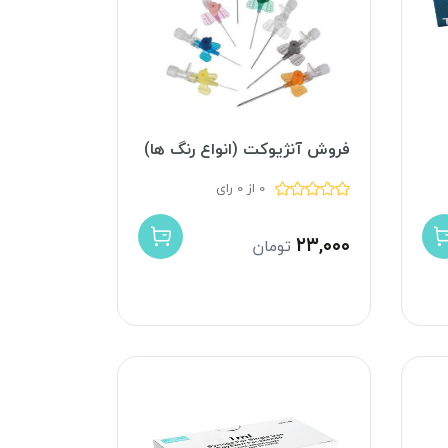
فروش آنژیوکت (انواع رنگ ها)
0 از 0 رای
۲۳,۰۰۰
تومان