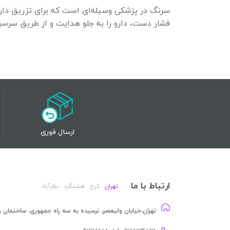
سرنگ در پزشکی وسیله‌ای است که برای تزریق دارو ب
فشار دست، دارو را به جلو هدایت و از طریق سرسوزن
ارسال فوری
ارتباط با ما
تهران
کرج
هشتگرد
نظرآباد
تهران،خیابان ولیعصر، نرسیده به سه راه جمهوری، ساختمان رام