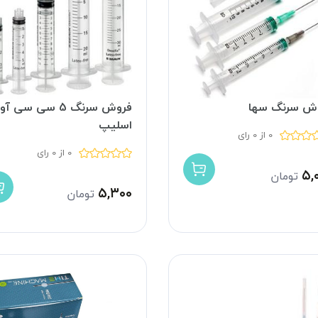
ش سرنگ سها
فروش سرنگ 5 سی سی آو
اسلیپ
0 از 0 رای
0 از 0 رای
۵,
تومان
۵,۳۰۰
تومان