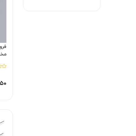
فرو
مخت
۵۰