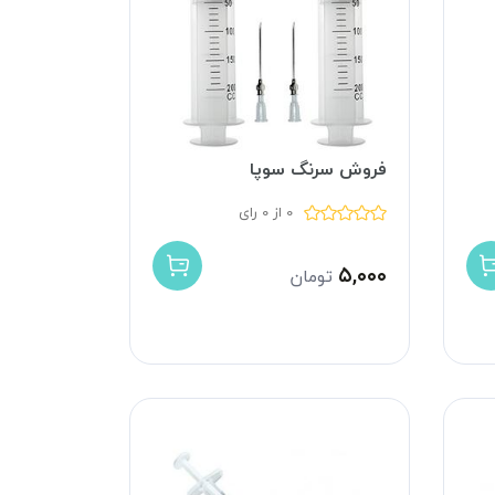
فروش سرنگ سوپا
0 از 0 رای
۵,۰۰۰
تومان