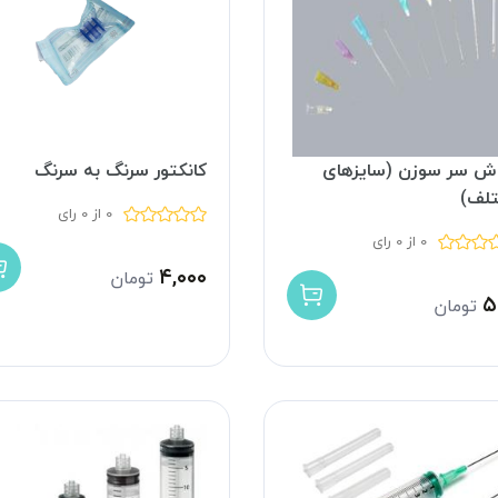
ش سر سوزن (سایزهای
کانکتور سرنگ به سرنگ
لف)
0 از 0 رای
0 از 0 رای
۴,۰۰۰
تومان
۵
تومان