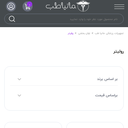
0
تجهیزات پزشکی مانیا طب
توان بخشی
رولیتر
رولیتر
بر اساس برند
براساس قیمت