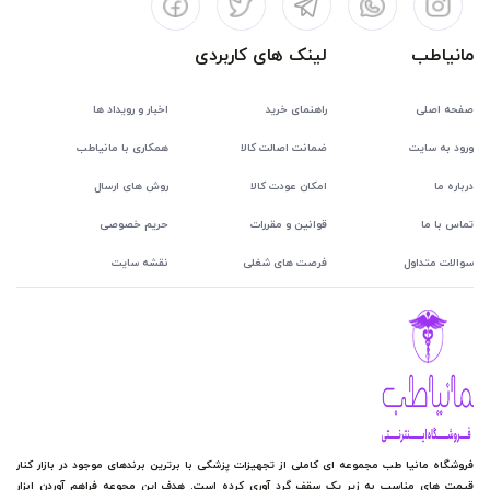
مانیاطب
لینک های کاربردی
صفحه اصلی
راهنمای خرید
اخبار و رویداد ها
ورود به سایت
ضمانت اصالت کالا
همکاری با مانیاطب
درباره ما
امکان عودت کالا
روش های ارسال
تماس با ما
قوانین و مقررات
حریم خصوصی
سوالات متداول
فرصت های شغلی
نقشه سایت
فروشگاه مانیا طب مجموعه ای کاملی از تجهیزات پزشکی با برترین برندهای موجود در بازار کنار
قیمت های مناسب به زیر یک سقف گرد آوری کرده است. هدف این مجوعه فراهم آوردن ابزار