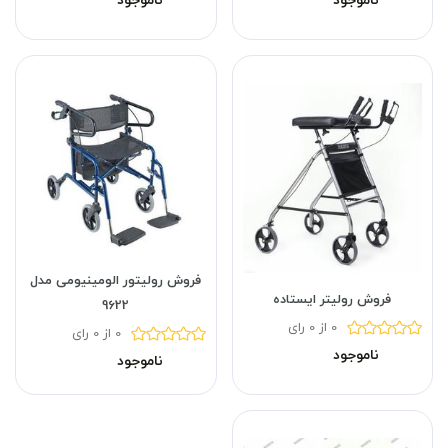
فروش رولیتور الومینیومی مدل
فروش رولیتر ایستاده
9622
0 از 0 رای
0 از 0 رای
ناموجود
ناموجود