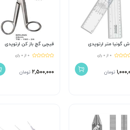
ش گونیا متر ارتوپدی
قیچی گچ باز کن ارتوپدی
0 از 0 رای
0 از 0 رای
۲,۵۰۰,۰۰۰
۱,۰۰۰,
تومان
تومان