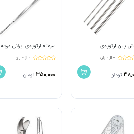
ش پین ارتوپدی
سرمته ارتوپدی ایرانی درجه 1
0 از 0 رای
0 از 0 رای
۳۵۰,۰۰۰
۳۸,
تومان
تومان