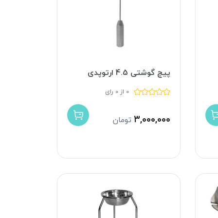
پیچ گوشتی 4.5 ارتوپدی
0 از 0 رای
۳,۰۰۰,۰۰۰
تومان