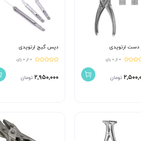
ر دست ارتوپدی
دپس گیج ارتوپدی
0 از 0 رای
0 از 0 رای
۲,۹۵۰,۰۰۰
۲,۵۰۰,
تومان
تومان