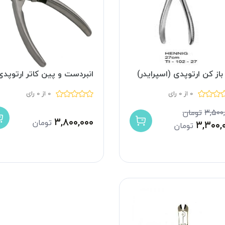
از کن ارتوپدی (اسپرایدر)
انبردست و پین کاتر ارتوپدی
0 از 0 رای
0 از 0 رای
۳,۵۰۰
تومان
۳,۸۰۰,۰۰۰
تومان
۳,۳۰۰,
تومان