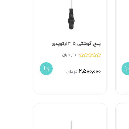
پیچ گوشتی 3.5 ارتوپدی
0 از 0 رای
۲,۵۰۰,۰۰۰
تومان