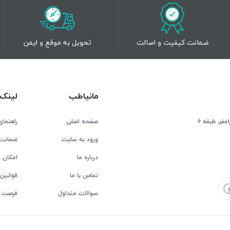
ضمانت کیفیت و اصالت
تحویل به موقع و ایمن
مانیاطب
لینک 
فر، طبقه 6
صفحه اصلی
راهنمای
ورود به سایت
ضمانت 
درباره ما
امکان ع
تماس با ما
قوانین 
سوالات متداول
فرصت 