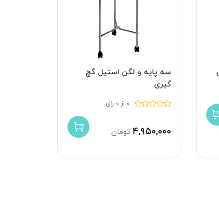
سه پایه و لگن استیل گچ
گیری
0 از 0 رای
۴,۹۵۰,۰۰۰
تومان