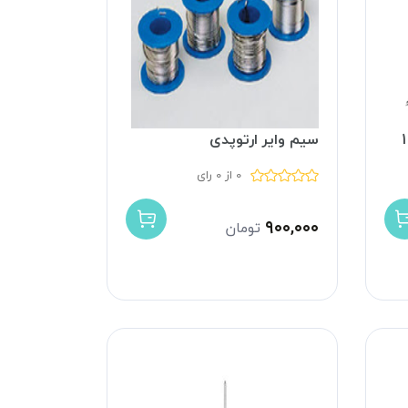
سیم وایر ارتوپدی
0 از 0 رای
۹۰۰,۰۰۰
تومان