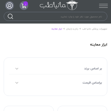
0
تجهیزات پزشکی مانیا طب
زنان و زایمان
ابزار معاینه
ابزار معاینه
بر اساس برند
براساس قیمت