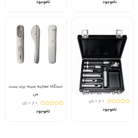
ناموجود
ناموجود
دستگاه معاینه سینه برند بست
فروش ست پروکتولوژی
من
0 از 0 رای
0 از 0 رای
ناموجود
ناموجود