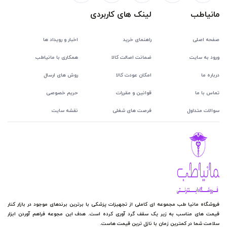
مانیاطب
لینک های کاربردی
صفحه اصلی
راهنمای خرید
اخبار و رویداد ها
ورود به سایت
ضمانت اصالت کالا
همکاری با مانیاطب
درباره ما
امکان عودت کالا
روش های ارسال
تماس با ما
قوانین و مقررات
حریم خصوصی
سوالات متداول
فرصت های شغلی
نقشه سایت
فروشگاه مانیا طب مجموعه ای کاملی از تجهیزات پزشکی با برترین برندهای موجود در بازار کنار
قیمت های مناسب به زیر یک سقف گرد آوری کرده است. هدف این مجوعه فراهم آوردن ابزار
سلامت شما در کمترین زمان با نازل ترین قیمت هاست.