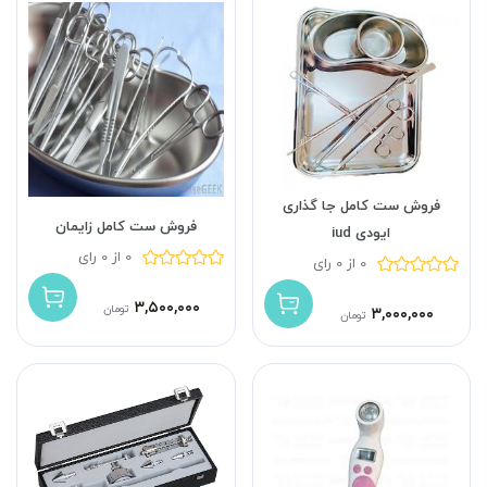
فروش ست کامل جا گذاری
فروش ست کامل زایمان
ایودی iud
0 از 0 رای
0 از 0 رای
۳,۵۰۰,۰۰۰
تومان
۳,۰۰۰,۰۰۰
تومان