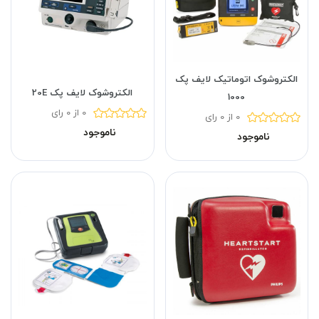
الکتروشوک اتوماتیک لایف پک
الکتروشوک لایف پک 20E
1000
0 از 0 رای
0 از 0 رای
ناموجود
ناموجود