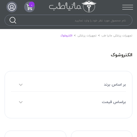
0
تجهیزات پزشکی مانیا طب
تجهیزات پزشکی
الکتروشوک
الکتروشوک
بر اساس برند
براساس قیمت