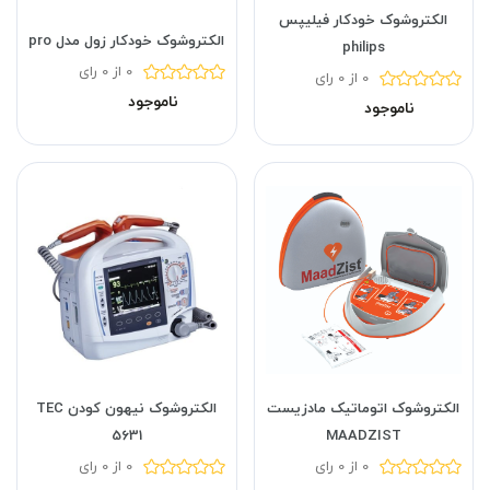
الکتروشوک خودکار فیلیپس
الکتروشوک خودکار زول مدل pro
philips
0 از 0 رای
0 از 0 رای
ناموجود
ناموجود
الکتروشوک اتوماتیک مادزیست
الکتروشوک نیهون کودن TEC
5631
MAADZIST
0 از 0 رای
0 از 0 رای