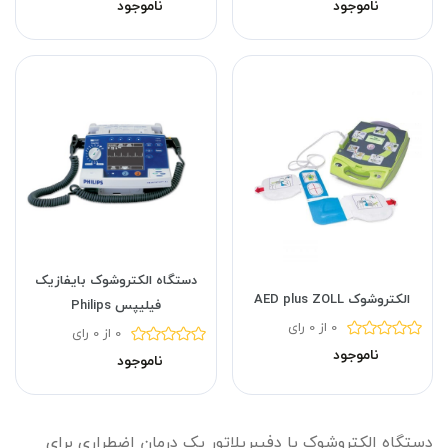
ناموجود
ناموجود
دستگاه الکتروشوک بایفازیک
الکتروشوک AED plus ZOLL
فیلیپس Philips
0 از 0 رای
0 از 0 رای
ناموجود
ناموجود
دستگاه الکتروشوک یا دفیبریلاتور یک درمان اضطراری برای