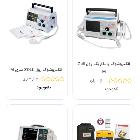
الکتروشوک بایفازیک زول Zoll
الکتروشوک زول ZOLL سری M
M
0 از 0 رای
0 از 0 رای
ناموجود
ناموجود