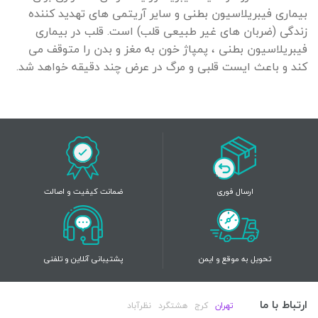
بیماری فیبریلاسیون بطنی و سایر آریتمی های تهدید کننده
زندگی (ضربان های غیر طبیعی قلب) است. قلب در بیماری
فیبریلاسیون بطنی ، پمپاژ خون به مغز و بدن را متوقف می
کند و باعث ایست قلبی و مرگ در عرض چند دقیقه خواهد شد.
ارسال فوری
ضمانت کیفیت و اصالت
تحویل به موقع و ایمن
پشتیبانی آنلاین و تلفنی
ارتباط با ما
تهران
کرج
هشتگرد
نظرآباد