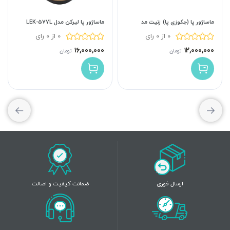
ماساژور پا (جکوزی پا) زنیت مد
ماساژور پا لیرکن مدل LEK-577L
0 از 0 رای
0 از 0 رای
۱۶,۰۰۰,۰۰۰
۱۲,۰۰۰,۰۰۰
تومان
تومان
ارسال فوری
ضمانت کیفیت و اصالت