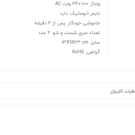
ولتاژ: 100-240 ولت AC
تایمر اتوماتیک: دارد
خاموشی خودکار: پس از 2 دقیقه
تعداد سری شست و شو: 2 عدد
سایز: 13X9X23 cm
گواهی: RoHS
ظرات کاربران