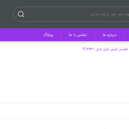
درباره ما
تماس با ما
وبلاگ
فلوسر نایس فیل مدل FC2630