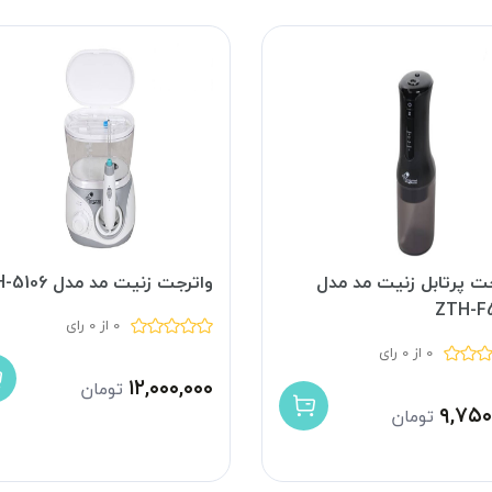
جت پرتابل زنیت مد مدل
واترجت زنیت مد مدل ZTH-5106
ZTH-F
0 از 0 رای
0 از 0 رای
۱۲,۰۰۰,۰۰۰
تومان
۹,۷۵۰
تومان