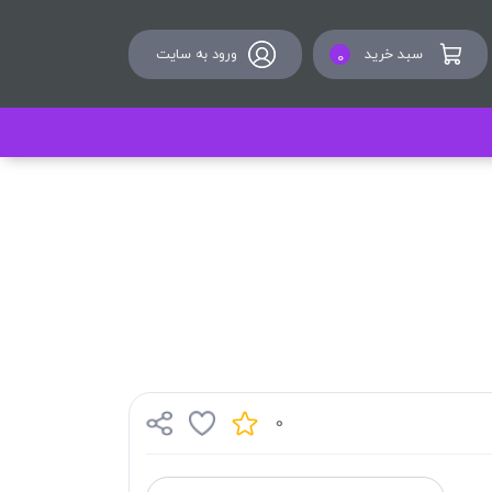
سبد خرید
ورود به سایت
0
0