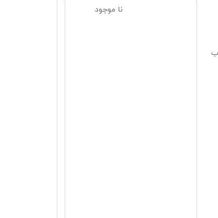
نا موجود
ب