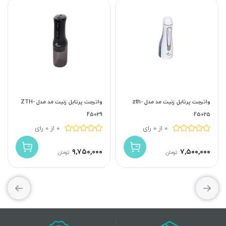
واترجت پرتابل زنیت مد مدل zth-
واترجت پرتابل زنیت مد مدل ZTH-
F5029
F5025
0 از 0 رای
0 از 0 رای
۹,۷۵۰,۰۰۰
۷,۵۰۰,۰۰۰
تومان
تومان