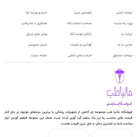
صفحه اصلی
راهنمای خرید
اخبار و رویداد ها
ورود به سایت
ضمانت اصالت کالا
همکاری با مانیاطب
درباره ما
امکان عودت کالا
روش های ارسال
تماس با ما
قوانین و مقررات
حریم خصوصی
سوالات متداول
فرصت های شغلی
نقشه سایت
فروشگاه مانیا طب مجموعه ای کاملی از تجهیزات پزشکی با برترین برندهای موجود در بازار کنار
قیمت های مناسب به زیر یک سقف گرد آوری کرده است. هدف این مجوعه فراهم آوردن ابزار
سلامت شما در کمترین زمان با نازل ترین قیمت هاست.