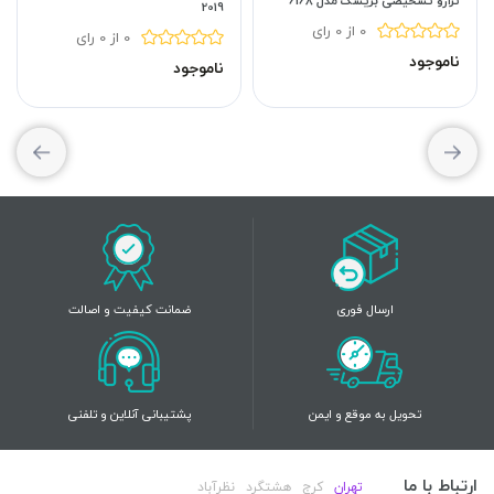
ترازو تشخیصی بریسک مدل 6168
2019
0 از 0 رای
0 از 0 رای
ناموجود
ناموجود
ارسال فوری
ضمانت کیفیت و اصالت
تحویل به موقع و ایمن
پشتیبانی آنلاین و تلفنی
ارتباط با ما
تهران
کرج
هشتگرد
نظرآباد