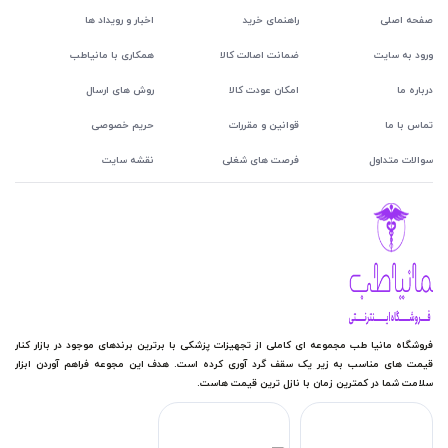
صفحه اصلی
راهنمای خرید
اخبار و رویداد ها
ورود به سایت
ضمانت اصالت کالا
همکاری با مانیاطب
درباره ما
امکان عودت کالا
روش های ارسال
تماس با ما
قوانین و مقررات
حریم خصوصی
سوالات متداول
فرصت های شغلی
نقشه سایت
فروشگاه مانیا طب مجموعه ای کاملی از تجهیزات پزشکی با برترین برندهای موجود در بازار کنار
قیمت های مناسب به زیر یک سقف گرد آوری کرده است. هدف این مجوعه فراهم آوردن ابزار
سلامت شما در کمترین زمان با نازل ترین قیمت هاست.