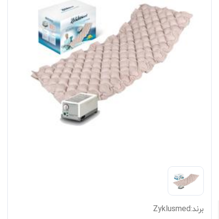
برند:
Zyklusmed