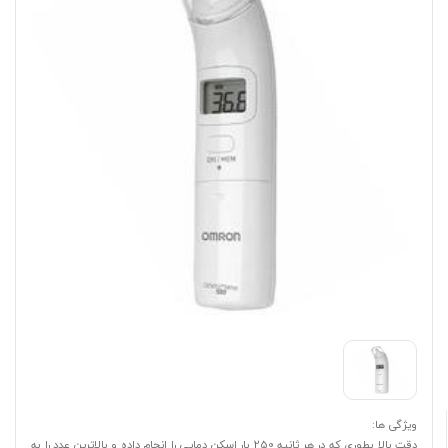
ویژگی ها:
دقت بالا بطوری که در هر ثانیه 250 بار اسکن دمایی را انجام داده و بالاترین عدد را به