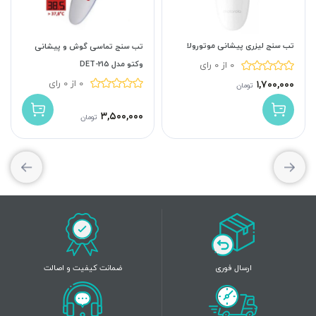
تب سنج لیزری پیشانی موتورولا
تب سنج تماسی گوش و پیشانی
وکتو مدل DET-215
0 از 0 رای
0 از 0 رای
۱,۷۰۰,۰۰۰
تومان
۳,۵۰۰,۰۰۰
تومان
ارسال فوری
ضمانت کیفیت و اصالت