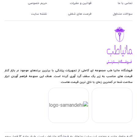
تماس با ما
قوانین و مقررات
حریم خصوصی
سوالات متداول
فرصت های شغلی
نقشه سایت
فروشگاه مانیا طب مجموعه ای کاملی از تجهیزات پزشکی با برترین برندهای موجود در بازار کنار
قیمت های مناسب به زیر یک سقف گرد آوری کرده است. هدف این مجوعه فراهم آوردن ابزار
سلامت شما در کمترین زمان با نازل ترین قیمت هاست.
کلیه حقوق مادی و معنوی این سایت متعلق به فروشگاه مانیاطب است .طبق ماده 12 فصل سوم