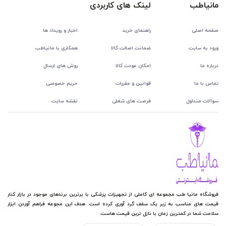
مانیاطب
لینک های کاربردی
صفحه اصلی
راهنمای خرید
اخبار و رویداد ها
ورود به سایت
ضمانت اصالت کالا
همکاری با مانیاطب
درباره ما
امکان عودت کالا
روش های ارسال
تماس با ما
قوانین و مقررات
حریم خصوصی
سوالات متداول
فرصت های شغلی
نقشه سایت
فروشگاه مانیا طب مجموعه ای کاملی از تجهیزات پزشکی با برترین برندهای موجود در بازار کنار
قیمت های مناسب به زیر یک سقف گرد آوری کرده است. هدف این مجوعه فراهم آوردن ابزار
سلامت شما در کمترین زمان با نازل ترین قیمت هاست.