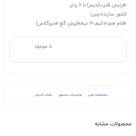
افزایش قدرت(دیمر):
تا 6 برابر
کشور سازنده:
چین
اقلام همراه:
کیف+1 تیغه(برش گچ فایبرگلاس)
نا موجود
مشخصات فنی
توضیحات محصول
نظرات کاربران
محصولات مشابه