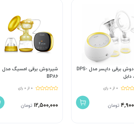
شیر دوش برقی داپسر مدل DPS-
شیردوش برقی امسیگ مدل
BP86
0 از 0 رای
0 از 0 رای
۱۲,۵۰۰,۰۰۰
۴,۹۰۰
تومان
تومان