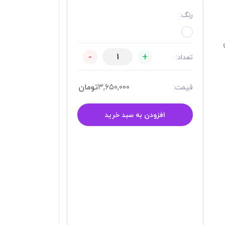
رنگ:
-
+
تعداد:
۳,۶۵۰,۰۰۰
تومان
قیمت:
افزودن به سبد خرید