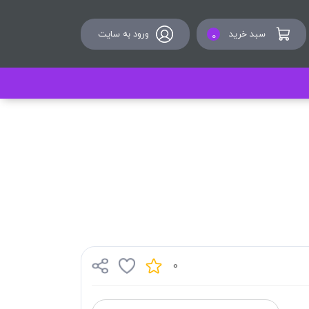
سبد خرید
ورود به سایت
0
0