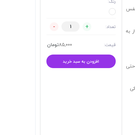
رنگ:
نفس
-
+
تعداد:
ز به
۸۵,۰۰۰
تومان
قیمت:
افزودن به سبد خرید
حتی
کی