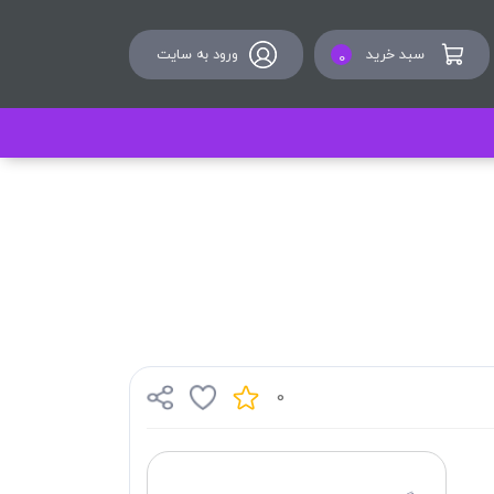
سبد خرید
ورود به سایت
0
0