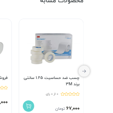
محصولات مشابه
چسب ضد حساسیت 2.5 سانتی
چسب ضد حساسیت 1.25 سانتی
فروش 
برند 3M
0 از 0 رای
,۰۰۰
۶۷,۰۰۰
تومان