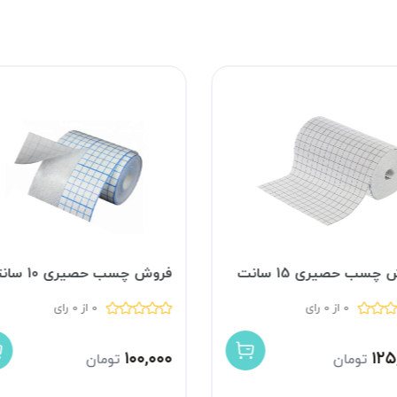
چسب حصیری 15 سانت
فروش چسب حصیری 10 سانتی
0 از 0 رای
0 از 0 رای
۱۰۰,۰۰۰
۱۲۵
تومان
تومان