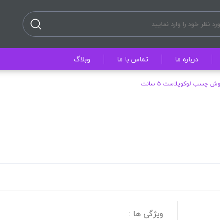
درباره ما
تماس با ما
وبلاگ
ش چسب لوکوپلاست 5 سانت
ویژگی ها :