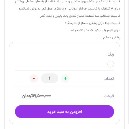
قابلیت ثابت کردن روکش روی صندلی و مبل با استفاده از بندهای مخملی روکش
دارای ۴ کلاهک با قابلیت چرخش دوتایی و ماساژ در طول کمر به روش شیاتسو
قابلیت انتخاب سه منطقه ماساژ شامل بالا، پایین و تمام کمر
قابلیت جدا کردن پشتی ماساژ از نشیمنگاه
دارای تایمر با عملکرد ۵، ۱۰ و ۱۵ دقیقه
پشتی محکم
رنگ:
-
+
تعداد:
۱۹,۵۰۰,۰۰۰
تومان
قیمت:
افزودن به سبد خرید