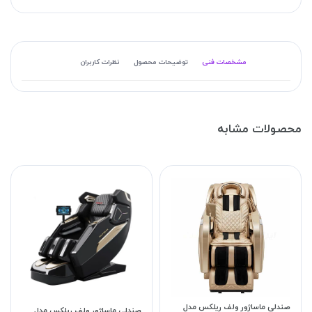
مشخصات فنی
توضیحات محصول
نظرات کاربران
محصولات مشابه
صندلی ماساژور ولف ریلکس مدل
صندلی ماساژور ولف ریلکس مدل