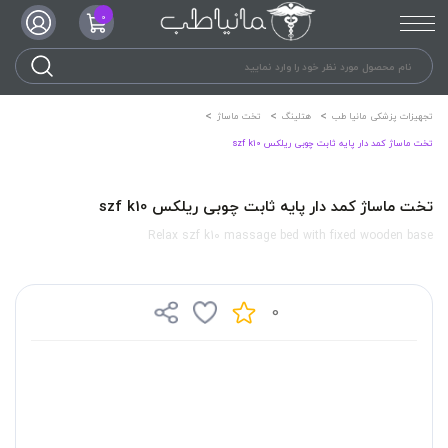
0
تجهیزات پزشکی مانیا طب
هتلینگ
تخت ماساژ
تخت ماساژ کمد دار پایه ثابت چوبی ریلکس szf k10
تخت ماساژ کمد دار پایه ثابت چوبی ریلکس szf k10
Relax szf k10 massage bed with fixed wooden base
0