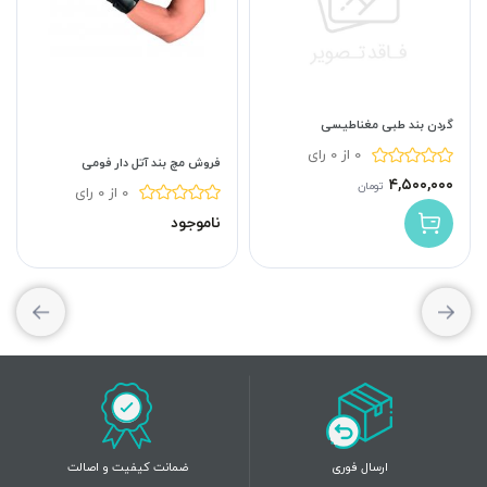
گردن بند طبی مغناطیسی
0 از 0 رای
فروش مچ بند آتل دار فومی
۴,۵۰۰,۰۰۰
تومان
0 از 0 رای
ناموجود
ارسال فوری
ضمانت کیفیت و اصالت