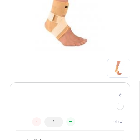
رنگ:
-
+
تعداد: