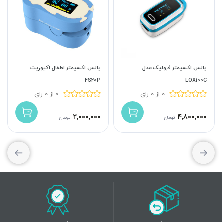
پالس اکسیمتر فرولیک مدل
پالس اکسیمتر اطفال اکیوریت
FS20P
LOX100C
0 از 0 رای
0 از 0 رای
۲,۰۰۰,۰۰۰
۴,۸۰۰,۰۰۰
تومان
تومان