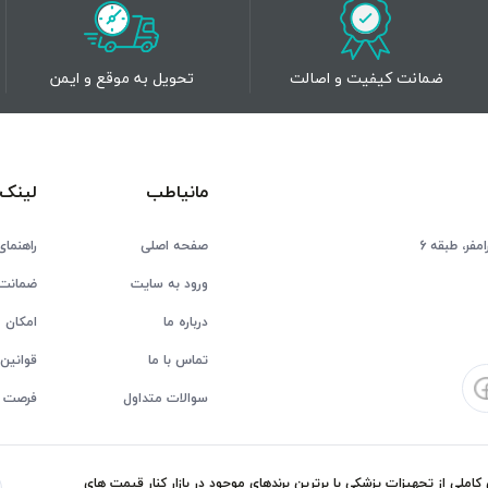
ضمانت کیفیت و اصالت
تحویل به موقع و ایمن
مانیاطب
لینک 
فر، طبقه 6
صفحه اصلی
راهنمای
ورود به سایت
ضمانت 
درباره ما
امکان ع
تماس با ما
قوانین 
سوالات متداول
فرصت 
ملی از تجهیزات پزشکی با برترین برندهای موجود در بازار کنار قیمت های