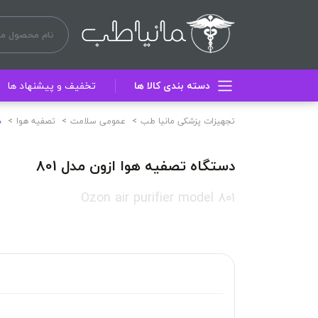
دسته بندی کالا ها
تخفیف و پیشنهاد ها
تجهیزات پزشکی مانیا طب
عمومی سلامت
تصفیه هوا
د
دستگاه تصفیه هوا ازون مدل 801
Ozon air purifier model 801