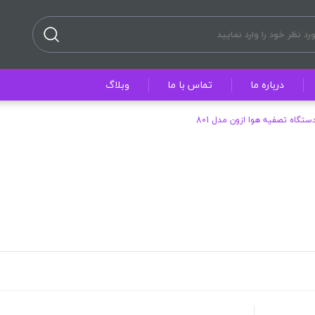
درباره ما
تماس با ما
وبلاگ
ستگاه تصفیه هوا ازون مدل 801