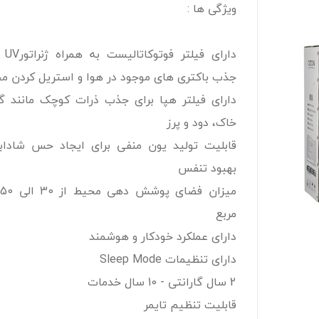
ویژگی ها :
دارای فیل
جذب باکتری های موجود در هوا و استریل کردن م
دارای فیلتر هپا برای جذب ذرات کوچک مانند گر
خاک، دود و پرز
قابلیت تولید یون منفی برای ایجاد حس شاداب
بهبود تنفس
م
مربع
دارای عملکرد خودکار و هوشمند
دارای تنظیمات Sleep Mode
2 سال گارانتی - 10 سال خدمات
قابلیت تنظیم تایمر