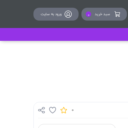
سبد خرید
ورود به سایت
0
0