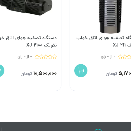
اه تصفیه هوای اتاق خواب
دستگاه تصفیه هوای اتاق خو
XJ-2
نئوتک XJ-2100
0 از 0 رای
0 از 0 رای
۱۰,۵۰۰,۰۰۰
۵,۱۷۰
تومان
تومان