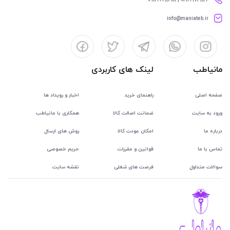
info@maniateb.ir
مانیاطب
لینک های کاربردی
صفحه اصلی
راهنمای خرید
اخبار و رویداد ها
ورود به سایت
ضمانت اصالت کالا
همکاری با مانیاطب
درباره ما
امکان عودت کالا
روش های ارسال
تماس با ما
قوانین و مقررات
حریم خصوصی
سوالات متداول
فرصت های شغلی
نقشه سایت