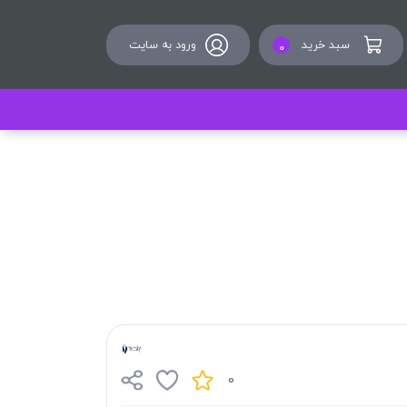
سبد خرید
ورود به سایت
0
0