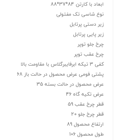
ابعاد با کارتن 84*37*88
نوع شاسی تک مفتولی
زیر دستی پرتابل
زیر پایی پرتابل
چرخ جلو توپر
چرخ عقب توپر
کفی 3 تیکه ابرفایبرگلاس با مقاومت بالا
پشتی فومی عرض محصول در حالت باز 68
عرض محصول در حالت بسته 35
عرض تکیه گاه 46
قطر چرخ عقب 59
قطر چرخ جلو 20
ارتفاع محصول 89
طول محصول 106