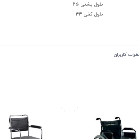
طول پشتی 25
طول کفی 44
ظرات کاربران