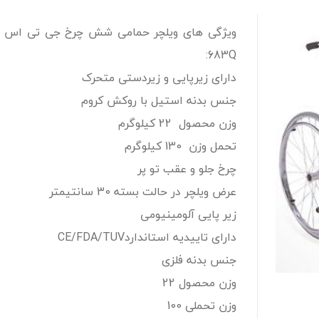
683Q:
دارای زیرپایی و زیردستی متحرک
جنس بدنه استیل با روکش کروم
وزن محصول 22 کیلوگرم
تحمل وزن 130 کیلوگرم
چرخ جلو و عقب تو پر
عرض ویلچر در حالت بسته 30 سانتیمتر
زیر پایی آلومینیومی
دارای تاییدیه استانداردCE/FDA/TUV
جنس بدنه فلزی
وزن محصول 22
وزن تحملی 100