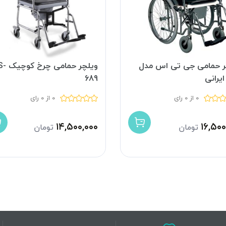
ر حمامی جی تی اس مدل
ویلچر حما
689
0 از 0 رای
0 از 0 رای
۱۴,۵۰۰,۰۰۰
۱۶,۵۰۰
تومان
تومان