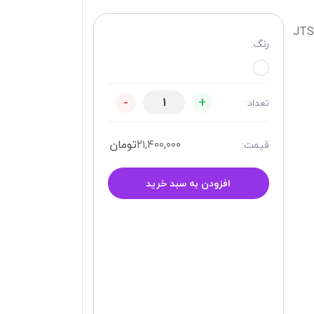
ویژگی های ویلچر حمامی شش چرخ جی تی اس JTS
رنگ:
-
+
تعداد:
۲۱,۴۰۰,۰۰۰
تومان
قیمت:
افزودن به سبد خرید