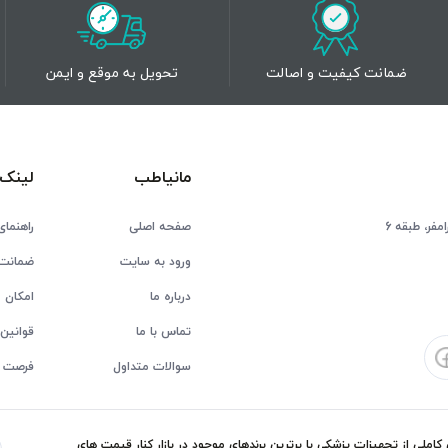
ضمانت کیفیت و اصالت
تحویل به موقع و ایمن
مانیاطب
لینک 
فر، طبقه 6
صفحه اصلی
راهنمای
ورود به سایت
ضمانت 
درباره ما
امکان ع
تماس با ما
قوانین 
سوالات متداول
فرصت 
ملی از تجهیزات پزشکی با برترین برندهای موجود در بازار کنار قیمت های