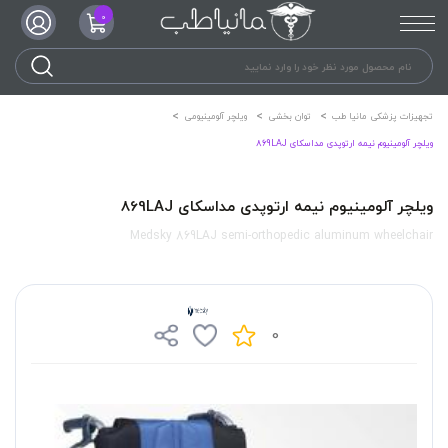
0
تجهیزات پزشکی مانیا طب
توان بخشی
ویلچر آلومینیومی
ویلچر آلومینیوم نیمه ارتوپدی مداسکای 869LAJ
ویلچر آلومینیوم نیمه ارتوپدی مداسکای 869LAJ
Medsky 869LAJ semi-orthopedic aluminum wheelchair
0