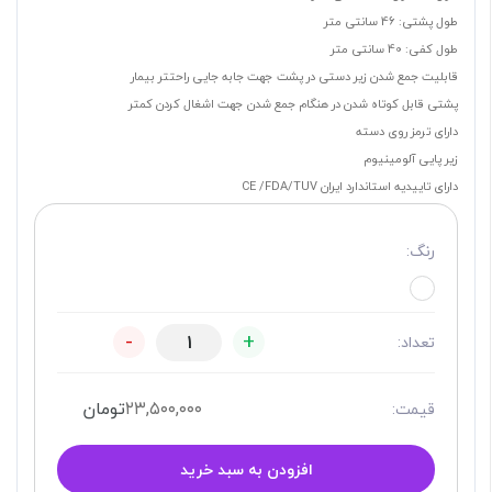
طول پشتی: 46 سانتی متر
طول کفی: 40 سانتی متر
قابلیت جمع شدن زیر دستی در پشت جهت جابه جایی راحتتر بیمار
پشتی قابل کوتاه شدن در هنگام جمع شدن جهت اشغال کردن کمتر
دارای ترمز روی دسته
زیر پایی آلومینیوم
دارای تاییدیه استاندارد ایران CE /FDA/TUV
رنگ:
-
+
تعداد:
۲۳,۵۰۰,۰۰۰
تومان
قیمت:
افزودن به سبد خرید