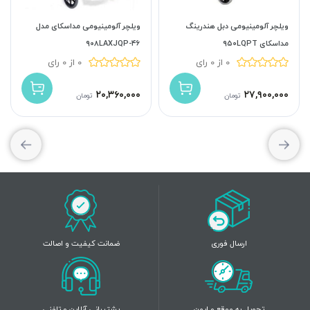
ویلچر آلومینیومی دبل هندرینگ
ویلچر آلومینیومی مداسکای مدل
مداسکای ۹۵۰LQPT
۴۶-۹۰۸LAXJQP
0 از 0 رای
0 از 0 رای
۲۰,۳۶۰,۰۰۰
۲۷,۹۰۰,۰۰۰
تومان
تومان
ارسال فوری
ضمانت کیفیت و اصالت
تحویل به موقع و ایمن
پشتیبانی آنلاین و تلفنی