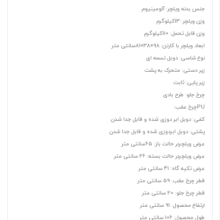
جنس بدنه ویلچر: آلومینیوم
وزن ویلچر: 13کیلوگرم
وزن قابل تحمل: 110کیلوگرم
ابعاد ویلچر با کارتن: 98×38×81سانتی متر
نوع شاسی: دوبل تسمه ای
زیر دستی: متحرک به پشت
زیر پایی: ثابت
چرخ جلو: طرح بادی
PUچرخ عقب:
کفی: دوبل ابر دوزی شده و قابل جدا شدن
پشتی: دوبل ابردوزی شده و قابل جدا شدن
عرض ویلچردر حالت باز: 65سانتی متر
عرض ویلچردر حالت بسته: 26 سانتی متر
عرض تکیه گاه: 41 سانتی متر
قطر چرخ عقب: 59 سانتی متر
قطر چرخ جلو: 20 سانتی متر
ارتفاع محصول: 91 سانتی متر
طول محصول: 106 سانتی متر