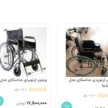
ر ارتوپدی مداسکای مدل
ویلچر ارتوپدی مداسکای مدل 901
۹۰
0 از 0 رای
0 از 0 رای
۱۷,۵۰۰,۰۰۰
تومان