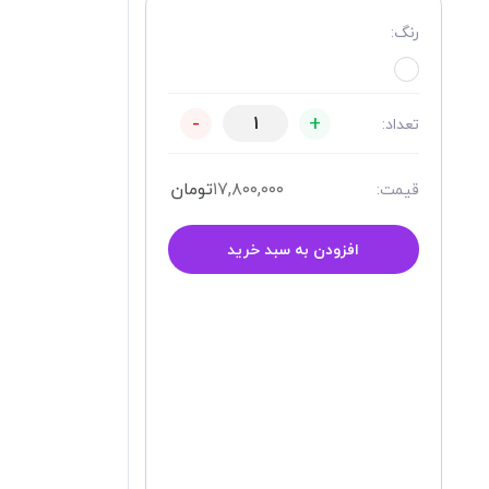
رنگ:
-
+
تعداد:
۱۷,۸۰۰,۰۰۰
تومان
قیمت:
افزودن به سبد خرید