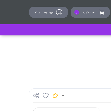
سبد خرید
ورود به سایت
0
0