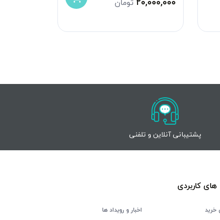
۸,۵۰۰,۰۰۰
۲۰,۰۰۰,۰۰۰
تومان
پشتیبانی آنلاین و تلفنی
های کاربردی
 خرید
اخبار و رویداد ها