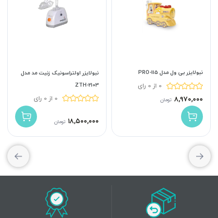
نبولایزر بی ول مدل PRO-115
نبولایزر اولتراسونیک زنیت مد مدل
ZTH-2103
0 از 0 رای
0 از 0 رای
۸,۹۷۰,۰۰۰
تومان
۱۸,۵۰۰,۰۰۰
تومان