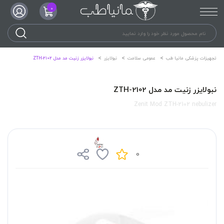
0
تجهیزات پزشکی مانیا طب
عمومی سلامت
نبولایزر
نبولایزر زنیت مد مدل ZTH-2102
نبولایزر زنیت مد مدل ZTH-2102
Zenit Mod ZTH-2102 nebulizer
0