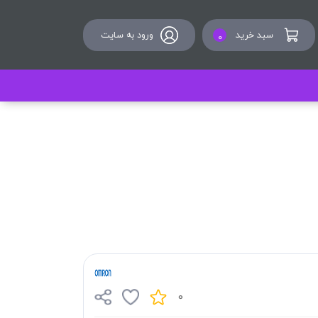
سبد خرید
ورود به سایت
0
0