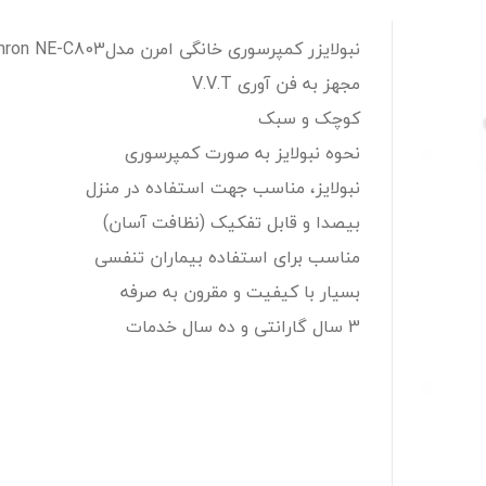
نبولایزر کمپرسوری خانگی امرن مدلOmron NE-C803:
مجهز به فن آوری V.V.T
کوچک و سبک
نحوه نبولایز به صورت کمپرسوری
نبولایز، مناسب جهت استفاده در منزل
بیصدا و قابل تفکیک (نظافت آسان)
مناسب برای استفاده بیماران تنفسی
بسیار با کیفیت و مقرون به صرفه
3 سال گارانتی و ده سال خدمات