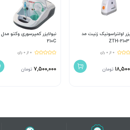
یزر اولتراسونیک زنیت مد
210C
0 از 0 رای
0 از 0 رای
۷,۵۰۰,۰۰۰
۱۸,۵۰۰
تومان
تومان