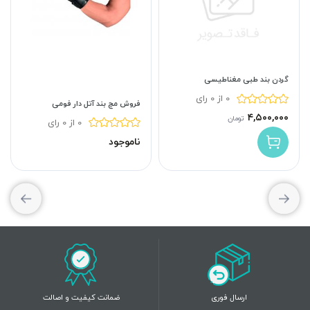
گردن بند طبی مغناطیسی
0 از 0 رای
فروش مچ بند آتل دار فومی
۴,۵۰۰,۰۰۰
تومان
0 از 0 رای
ناموجود
ارسال فوری
ضمانت کیفیت و اصالت