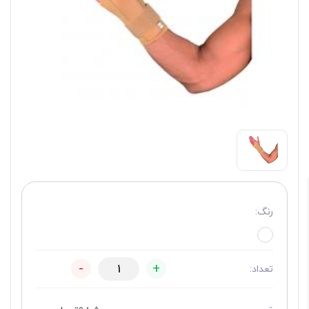
رنگ:
-
+
تعداد: