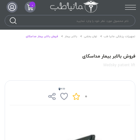
0
تجهیزات پزشکی مانیا طب
توان بخشی
بالابر بیمار
فروش بالابر بیمار مداسکای
فروش بالابر بیمار مداسکای
Medsky patient lift
0