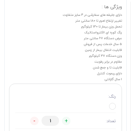
ویژگی ها :
دارای جلیقه های سفارشی در 4 سایز متفاوت
تغییر ارتفاع اهرم تا 180 سانتی متر
تحمل وزن بیمار تا 130 کیلوگرم
رنگ کوره ای الکترواستاتیک
عرض دستگاه 67 سانتی متر
5 سال خدمات پس از فروش
قابلیت انتقال بیمار از زمین
وزن دستگاه 37 کیلوگرم
مقاوم در برابر رطوبت
قابلیت تا و جمع شدن
دارای ریموت کنترل
1 سال گارانتی
رنگ:
-
+
تعداد: