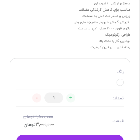
ماساژور لرزشی / ضربه ای
مناسب برای کاهش گرفتگی عضلات
ورزش و استراحت دادن به عضلات
افزایش گردش خون در ماهیچه های بدن
باتری قوی 2000 میلی آمپر بر ساعت
طراحی ارگونومیک
توانایی کار با مدت بالا
بدنه فلزی با بهترین کیفیت
رنگ:
-
+
تعداد:
۳,۵۰۰,۰۰۰
تومان
قیمت:
۳,۰۰۰,۰۰۰
تومان