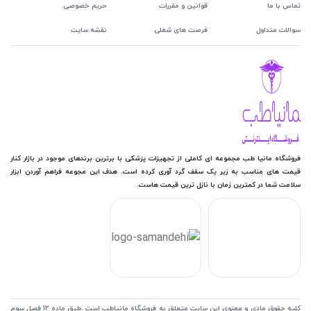
تماس با ما
قوانین و مقررات
حریم خصوصی
سوالات متداول
فرصت های شغلی
نقشه سایت
فروشگاه مانیا طب مجموعه ای کاملی از تجهیزات پزشکی با برترین برندهای موجود در بازار کنار
قیمت های مناسب به زیر یک سقف گرد آوری کرده است. هدف این مجوعه فراهم آوردن ابزار
سلامت شما در کمترین زمان با نازل ترین قیمت هاست.
کلیه حقوق مادی و معنوی این سایت متعلق به فروشگاه مانیاطب است .طبق ماده 12 فصل سوم