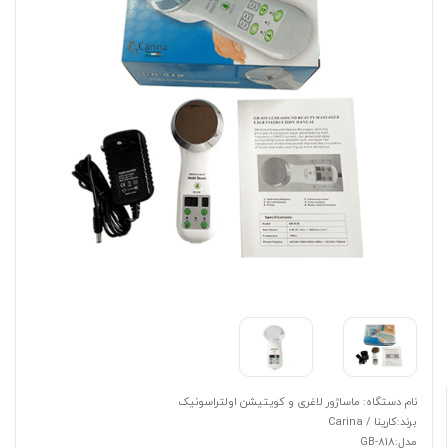
نام دستگاه: ماساژور لاغری و کویتیشن اولتراسونیک
برند:کارینا / Carina
مدل:GB-818