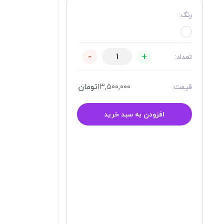
رنگ:
-
+
تعداد:
۱۳,۵۰۰,۰۰۰
تومان
قیمت:
افزودن به سبد خرید