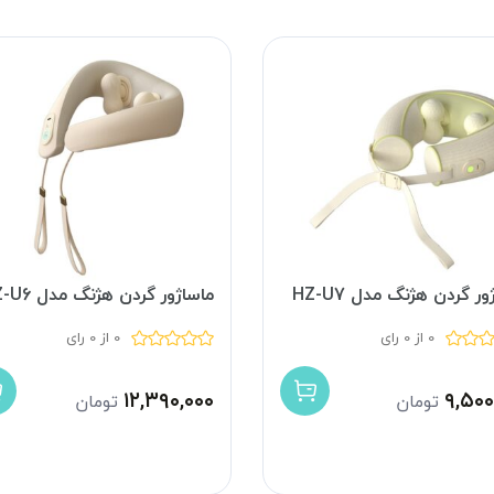
ور گردن هژنگ مدل HZ-U7
ماساژور گردن هژنگ مدل HZ-U6
0 از 0 رای
0 از 0 رای
۱۲,۳۹۰,۰۰۰
۹,۵۰۰
تومان
تومان