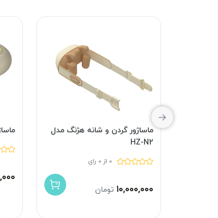
هژنگ مدل
ماساژور گردن و شانه هژنگ مدل
ماساژ
HZ-N2
0 از 0 رای
,۰۰۰
۱۰,۰۰۰,۰۰۰
تومان