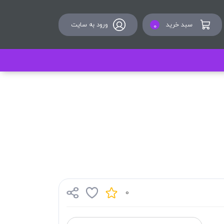
سبد خرید
ورود به سایت
0
0