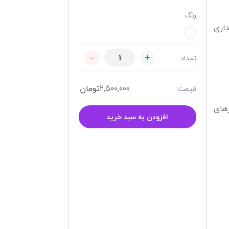
رنگ:
هداری
-
+
تعداد:
۲,۵۰۰,۰۰۰
تومان
قیمت:
زهای
افزودن به سبد خرید