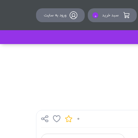
سبد خرید
ورود به سایت
0
0