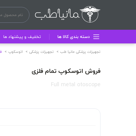
دسته بندی کالا ها
تخفیف و پیشنهاد ها
تجهیزات پزشکی مانیا طب
تجهیزات پزشکی
اتوسکوپ
ف
فروش اتوسکوپ تمام فلزی
Full metal otoscope