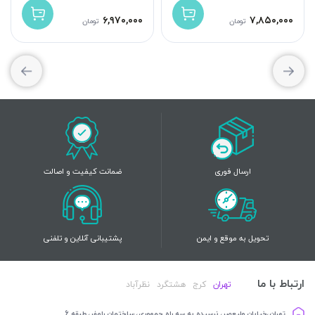
۶,۹۷۰,۰۰۰
۷,۸۵۰,۰۰۰
تومان
تومان
ارسال فوری
ضمانت کیفیت و اصالت
تحویل به موقع و ایمن
پشتیبانی آنلاین و تلفنی
ارتباط با ما
تهران
کرج
هشتگرد
نظرآباد
تهران،خیابان ولیعصر، نرسیده به سه راه جمهوری، ساختمان رامفر، طبقه 6