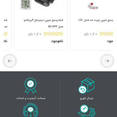
فشارسنج مچی زنیت مد مدل LD-
فشارسنج مچی دیجیتال آلپیکادو
فشارسنج دیجیتال مچی آلپیکاد
مدل K2-233
مدل WS-910
0 از 0 رای
0 از 0 رای
ناموجود
ناموجود
ارسال فوری
ضمانت کیفیت و اصالت