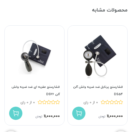
محصولات مشابه
فشارسنج پرتابل ضد ضربه ولش آلن
فشارسنج عقربه ای ضد ضربه ولش
DS54
آلن DS66
0 از 0 رای
0 از 0 رای
۱۱,۰۰۰,۰۰۰
۱۱,۰۰۰,۰۰۰
تومان
تومان