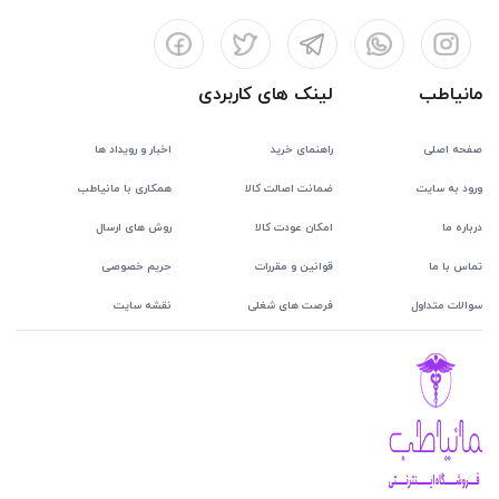
مانیاطب
لینک های کاربردی
صفحه اصلی
راهنمای خرید
اخبار و رویداد ها
ورود به سایت
ضمانت اصالت کالا
همکاری با مانیاطب
درباره ما
امکان عودت کالا
روش های ارسال
تماس با ما
قوانین و مقررات
حریم خصوصی
سوالات متداول
فرصت های شغلی
نقشه سایت