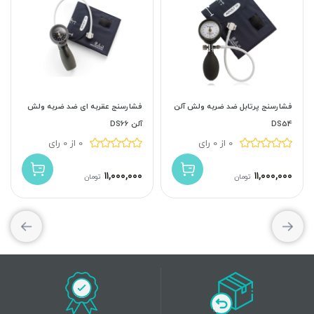
فشارسنج پرتابل ضد ضربه ولش آلن
فشارسنج عقربه ای ضد ضربه ولش
DS54
آلن DS66
0 از 0 رای
0 از 0 رای
۱۱,۰۰۰,۰۰۰
۱۱,۰۰۰,۰۰۰
تومان
تومان