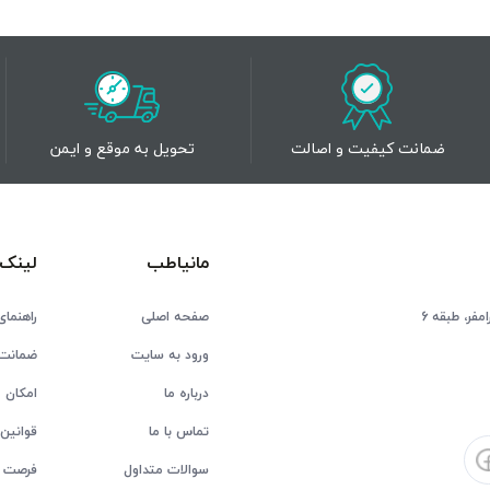
ضمانت کیفیت و اصالت
تحویل به موقع و ایمن
مانیاطب
لینک 
فر، طبقه 6
صفحه اصلی
راهنمای
ورود به سایت
ضمانت 
درباره ما
امکان ع
تماس با ما
قوانین 
سوالات متداول
فرصت 