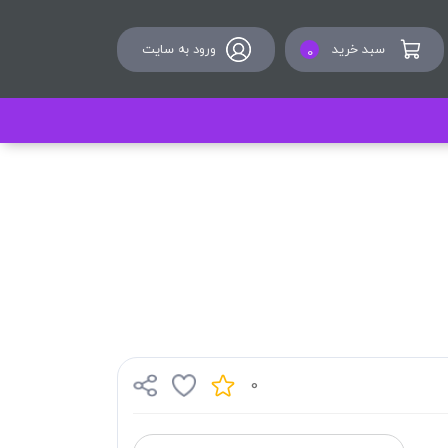
سبد خرید
ورود به سایت
0
0