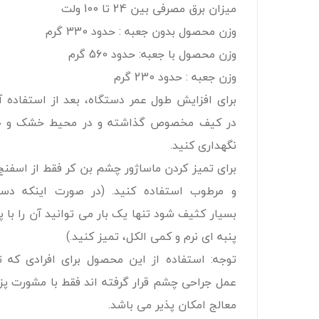
میزان برق مصرفی بین 24 تا 100 ولت
وزن محصول بدون جعبه : حدود 330 گرم
وزن محصول با جعبه: حدود 560 گرم
وزن جعبه : حدود 230 گرم
برای افزایش طول عمر دستگاه، بعد از استفاده آ
در کیف مخصوص گذاشته و در محیط خشک و 
نگهداری کنید.
برای تمیز کردن ماساژور چشم بن کر فقط از اسفنج
و مرطوب استفاده کنید. (در صورت اینکه دست
بسیار کثیف شود تنها یک بار می توانید آن را با پ
پنبه ای نرم و کمی الکل، تمیز کنید.)
توجه: استفاده از این محصول برای افرادی که 
عمل جراحی چشم قرار گرفته اند فقط با مشورت پ
معالج امکان پذیر می باشد.