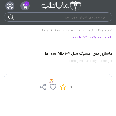
0
تجهیزات پزشکی مانیا طب
عمومی سلامت
ماساژور
بدن
ماساژور بدن امسیگ مدل Emsig ML-104
ماساژور بدن امسیگ مدل Emsig ML-104
Emsig ML-104 body massager
0