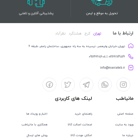
تحویل به موقع و ایمن
پشتیبانی آنلاین و تلفنی
ارتباط با ما
تهران
کرج
هشتگرد
نظرآباد
تهران،خیابان ولیعصر، نرسیده به سه راه جمهوری، ساختمان رامفر، طبقه 6
02166174826 | 09126668608
info@maniateb.ir
مانیاطب
لینک های کاربردی
صفحه اصلی
راهنمای خرید
اخبار و رویداد ها
ورود به سایت
ضمانت اصالت کالا
همکاری با مانیاطب
درباره ما
امکان عودت کالا
روش های ارسال