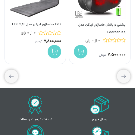
تشک ماساژور لیرکن مدل LEK 918F
پشتی و بالش ماساژور لیرکن مدل
Leercon K8
0 از 0 رای
0 از 0 رای
۶,۸۰۰,۰۰۰
تومان
۷,۵۰۰,۰۰۰
تومان
ارسال فوری
ضمانت کیفیت و اصالت