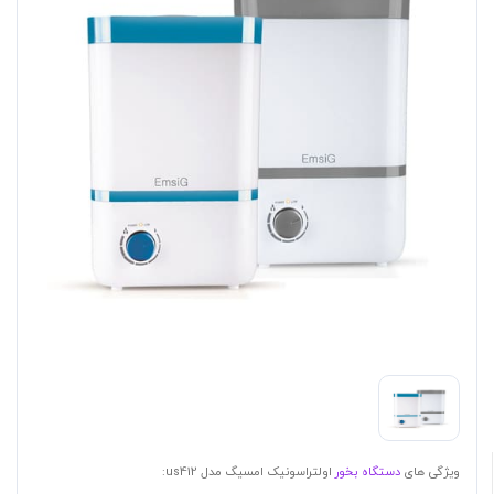
ویژگی های
دستگاه بخور
اولتراسونیک امسیگ مدل us412: