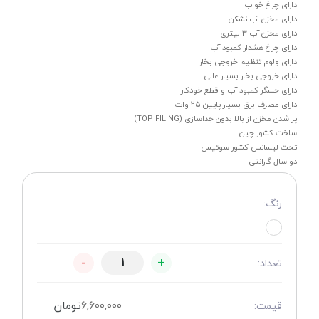
دارای چراغ خواب
دارای مخزن آب نشکن
دارای مخزن آب 3 لیتری
دارای چراغ هشدار کمبود آب
دارای ولوم تنظیم خروجی بخار
دارای خروجی بخار بسیار عالی
دارای حسگر کمبود آب و قطع خودکار
دارای مصرف برق بسیار پایین 25 وات
پر شدن مخزن از بالا بدون جداسازی (TOP FILING)
ساخت کشور چین
تحت لیسانس کشور سوئیس
دو سال گارانتی
رنگ:
-
+
تعداد:
۶,۶۰۰,۰۰۰
تومان
قیمت: