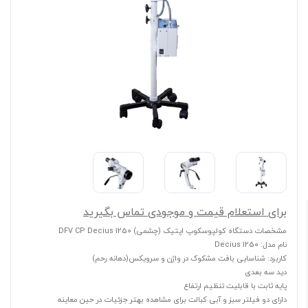
برای استعلام قیمت و موجودی تماس بگیرید
مشخصات دستگاه کولپوسکوپ اپتیک (چشمی) DFV CP Decius 1250
نام مدل: Decius 1250
کاربرد: شناسایی بافت مشکوک در واژن و سرویکس‌(دهانه رحم)
دید سه بعدی
پایه ثابت با قابلیت تنظیم ارتفاع
دارای دو فیلتر سبز و آبی کبالت برای مشاهده بهتر جزئیات در حین معاینه