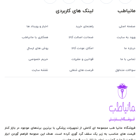
مانیاطب
لینک های کاربردی
صفحه اصلی
راهنمای خرید
اخبار و رویداد ها
ورود به سایت
ضمانت اصالت کالا
همکاری با مانیاطب
درباره ما
امکان عودت کالا
روش های ارسال
تماس با ما
قوانین و مقررات
حریم خصوصی
سوالات متداول
فرصت های شغلی
نقشه سایت
فروشگاه مانیا طب مجموعه ای کاملی از تجهیزات پزشکی با برترین برندهای موجود در بازار کنار
قیمت های مناسب به زیر یک سقف گرد آوری کرده است. هدف این مجوعه فراهم آوردن ابزار
سلامت شما در کمترین زمان با نازل ترین قیمت هاست.