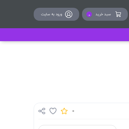
سبد خرید
ورود به سایت
0
0