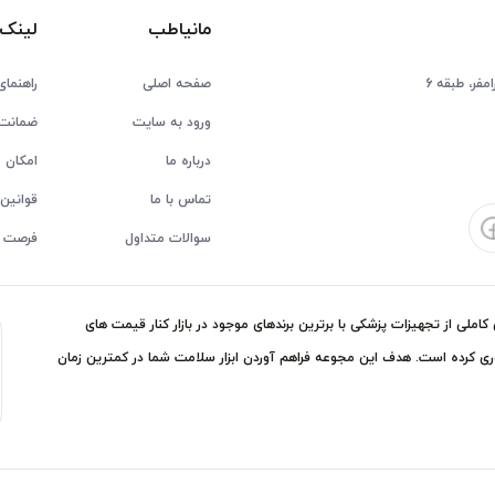
مانیاطب
لینک 
فر، طبقه 6
صفحه اصلی
راهنمای
ورود به سایت
ضمانت 
درباره ما
امکان ع
تماس با ما
قوانین 
سوالات متداول
فرصت 
ملی از تجهیزات پزشکی با برترین برندهای موجود در بازار کنار قیمت های
ی کرده است. هدف این مجوعه فراهم آوردن ابزار سلامت شما در کمترین زمان