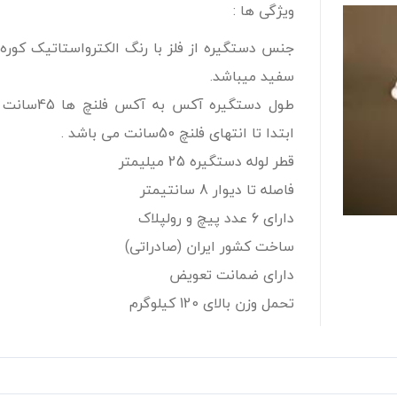
ویژگی ها :
جنس دستگیره از فلز با رنگ الکترواستاتیک کوره
سفید میباشد.
طول دستگیره آکس به آکس فل
ابتدا تا انتهای فلنچ 50سانت می باشد .
قطر لوله دستگیره 25 میلیمتر
فاصله تا دیوار 8 سانتیمتر
دارای 6 عدد پیچ و رولپلاک
ساخت کشور ایران (صادراتی)
دارای ضمانت تعویض
تحمل وزن بالای 120 کیلوگرم