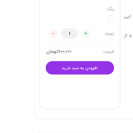
رنگ:
 ایی
-
+
تعداد:
نچ ها 45سانت و از
۹۰۰,۰۰۰
تومان
قیمت:
افزودن به سبد خرید