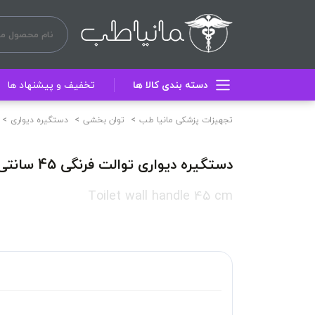
دسته بندی کالا ها
تخفیف و پیشنهاد ها
تجهیزات پزشکی مانیا طب
توان بخشی
دستگیره دیواری
دستگیره دیواری توالت فرنگی 45 سانتی
Toilet wall handle 45 cm