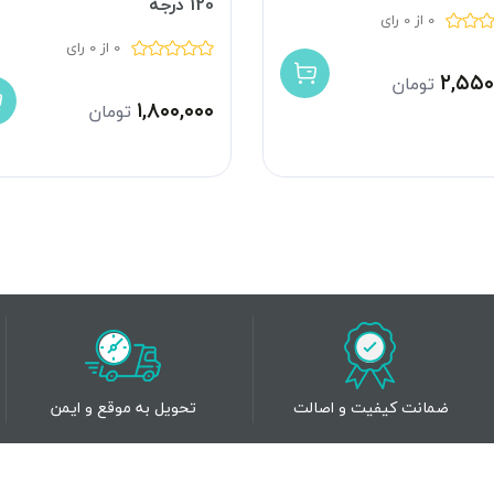
120 درجه
0 از 0 رای
0 از 0 رای
۲,۵۵۰
تومان
۱,۸۰۰,۰۰۰
تومان
ضمانت کیفیت و اصالت
تحویل به موقع و ایمن