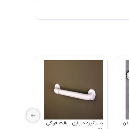
لن
دستگیره دیواری توالت فرنگی
دستگیره کم