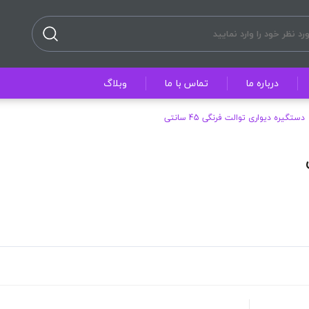
درباره ما
تماس با ما
وبلاگ
دستگیره دیواری توالت فرنگی 45 سانتی