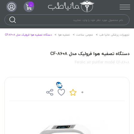
0
تجهیزات پزشکی مانیا طب
عمومی سلامت
تصفیه هوا
دستگاه تصفیه هوا فرولیک مدل CF-8608
دستگاه تصفیه هوا فرولیک مدل CF-8608
Ferolic air purifier model CF-8608
0