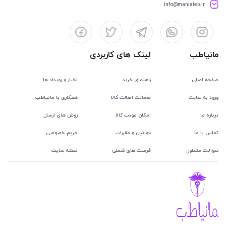
info@maniateb.ir
مانیاطب
لینک های کاربردی
صفحه اصلی
راهنمای خرید
اخبار و رویداد ها
ورود به سایت
ضمانت اصالت کالا
همکاری با مانیاطب
درباره ما
امکان عودت کالا
روش های ارسال
تماس با ما
قوانین و مقررات
حریم خصوصی
سوالات متداول
فرصت های شغلی
نقشه سایت