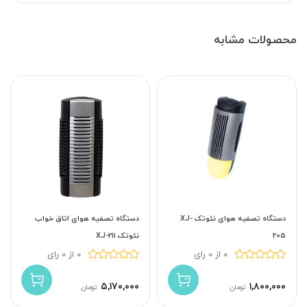
محصولات مشابه
دستگاه تصفیه هوای نئوتک XJ-
دستگاه تصفیه هوای اتاق خواب
205
نئوتک XJ-211
0 از 0 رای
0 از 0 رای
۵,۱۷۰,۰۰۰
۱,۸۰۰,۰۰۰
تومان
تومان