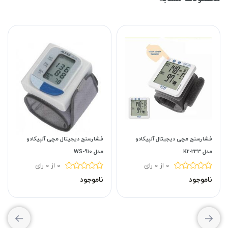
فشارسنج مچی دیجیتال آلپیکادو
فشارسنج دیجیتال مچی آلپیکادو
مدل K2-233
مدل WS-910
0 از 0 رای
0 از 0 رای
ناموجود
ناموجود