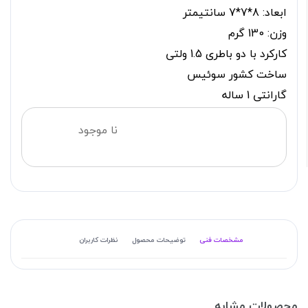
ابعاد: 8*7*7 سانتیمتر
وزن: 130 گرم
کارکرد با دو باطری 1.5 ولتی
ساخت کشور سوئیس
گارانتی 1 ساله
نا موجود
مشخصات فنی
توضیحات محصول
نظرات کاربران
محصولات مشابه