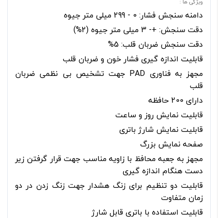
ویژگی ها :
دامنه سنجش فشار: 0 - 299 میلی متر جیوه
دقت سنجش: +- 3 میلی متر جیوه (2%)
دقت سنجش ضربان قلب: 5%
قابلیت اندازه گیری فشار خون و ضربان قلب
مجهز به فناوری PAD جهت تشخیص بی نظمی ضربان
قلب
دارای 200 حافظه
قابلیت نمایش روز و ساعت
قابلیت نمایش شارژ باتری
صفحه نمایش بزرگ
مجهز به جعبه محافظ با زاویه مناسب جهت قرار گرفتن زیر
دست هنگام اندازه گیری
قابلیت دو تنظیم برای زنگ هشدار جهت زنگ زدن در دو
زمان متفاوت
قابلیت استفاده با باتری قابل شارژ