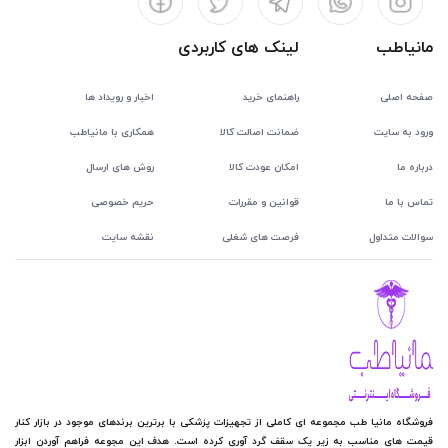
مانیاطب
لینک های کاربردی
صفحه اصلی
راهنمای خرید
اخبار و رویداد ها
ورود به سایت
ضمانت اصالت کالا
همکاری با مانیاطب
درباره ما
امکان عودت کالا
روش های ارسال
تماس با ما
قوانین و مقررات
حریم خصوصی
سوالات متداول
فرصت های شغلی
نقشه سایت
فروشگاه مانیا طب مجموعه ای کاملی از تجهیزات پزشکی با برترین برندهای موجود در بازار کنار
قیمت های مناسب به زیر یک سقف گرد آوری کرده است. هدف این مجوعه فراهم آوردن ابزار