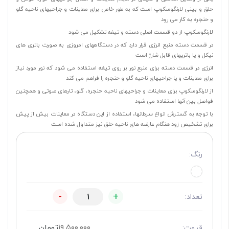
حلق و بینی لارنگوسکوپ است که به طور خاص برای معاینات و جراحیهای ناحیه گلو
و حنجره به کار می رود
لارنگوسکوپ از دو قسمت اصلی دسته و تیغه تشکیل می شود
در قسمت دسته منبع انرژی قرار دارد که در دستگاههای امروزی به صورت باتری های
نیکل و یا باتریهای قابل شارژ است
انرژی در قسمت دسته برای منبع نور بر روی تیغه استفاده می شود که نور مورد نیاز
برای معاینات و یا جراحیهای ناحیه گلو و حنجره را فراهم می کند
از لارنگوسکوپ برای معاینات و جراحیهای ناحیه حنجره، گلو، تارهای صوتی و همچنین
فواصل بین آنها استفاده می شود
با توجه به گسترش انواع سرطانها، استفاده از این دستگاه در معاینات بیش از پیش
برای تشخیص زود هنگام عارضه های ناحیه حلق نیز متداول شده است
رنگ:
-
+
تعداد:
۱۹,۵۰۰,۰۰۰
تومان
قیمت: