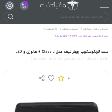
0
تجهیزات پزشکی مانیا طب
تجهیزات پزشکی
لارنگوسکوپ
ست لارنگوسکوپ چهار تیغه مدل Classic + هالوژن و LED
ست لارنگوسکوپ چهار تیغه مدل Classic + هالوژن و LED
Classic four blade laryngoscope set + halogen and LED
0