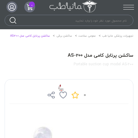
0
تجهیزات پزشکی مانیا طب
عمومی سلامت
ساکشن برقی
ساکشن پرتابل کامی مدل AS-200
ساکشن پرتابل کامی مدل AS-200
Portable suction cup model AS-200
0