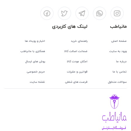
مانیاطب
لینک های کاربردی
صفحه اصلی
راهنمای خرید
اخبار و رویداد ها
ورود به سایت
ضمانت اصالت کالا
همکاری با مانیاطب
درباره ما
امکان عودت کالا
روش های ارسال
تماس با ما
قوانین و مقررات
حریم خصوصی
سوالات متداول
فرصت های شغلی
نقشه سایت