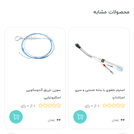
محصولات مشابه
استپلر حلقوی با بدنه منحنی و سری
سوزن تزریق آندوسکوپی
استاندارد
اسکلروتراپی
0 از 0 رای
0 از 0 رای
۰۰
۰۰
تومان
تومان