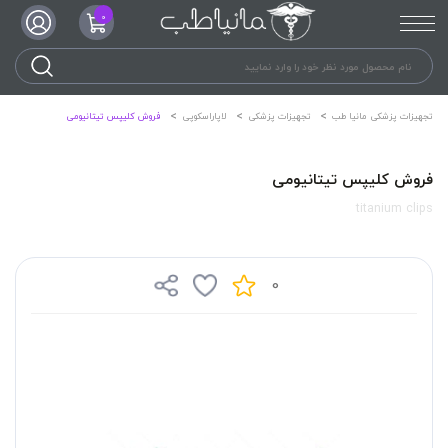
0
تجهیزات پزشکی مانیا طب
تجهیزات پزشکی
لاپاراسکوپی
فروش کلیپس تیتانیومی
فروش کلیپس تیتانیومی
titanium clips
0