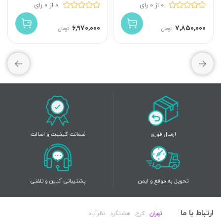
0 از 0 رای
0 از 0 رای
۶,۹۷۰,۰۰۰
۷,۸۵۰,۰۰۰
تومان
تومان
ارسال فوری
ضمانت کیفیت و اصالت
تحویل به موقع و ایمن
پشتیبانی آنلاین و تلفنی
ارتباط با ما
تهران
کرج
هشتگرد
نظرآباد