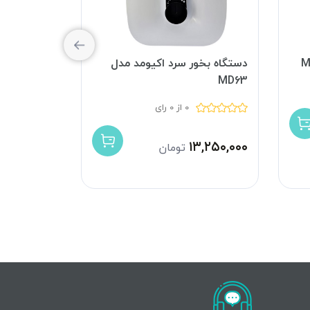
دستگاه بخور سرد اکیومد مدل
بخور سرد اکیو
MD63
0 از 0 رای
۱۶,۲۰۰,۰۰۰
۱۳,۲۵۰,۰۰۰
تومان