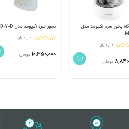
ه بخور سرد اکیومد مدل
بخور سرد اکیومد مدل MD-70D
M
0 از 0 رای
0 از 0 رای
۱۰,۳۵۰,۰۰۰
تومان
۸,۸۴۰
تومان