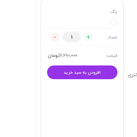
رنگ:
-
+
تعداد:
۶,۶۹۰,۰۰۰
تومان
قیمت:
افزودن به سبد خرید
تری