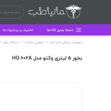
دسته بندی کالا ها
تخفیف و پیشنهاد ها
تجهیزات پزشکی مانیا طب
عمومی سلامت
دستگاه بخور
بخور 5 لیتری وکتو مدل HQ-602A