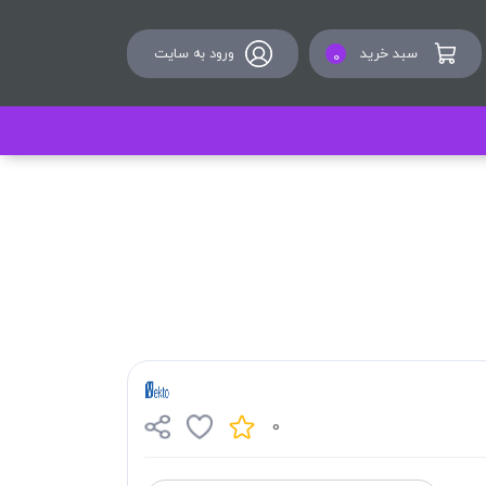
سبد خرید
ورود به سایت
0
0