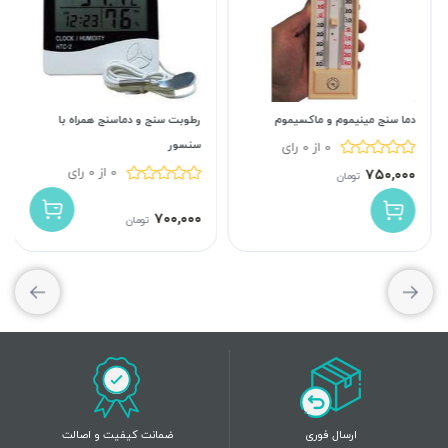
دما سنج مینیموم و ماکسیموم
رطوبت سنج و دماسنج همراه با
سنسور
0 از 0 رای
0 از 0 رای
۷۵۰,۰۰۰
تومان
۷۰۰,۰۰۰
تومان
ارسال فوری
ضمانت کیفیت و اصالت