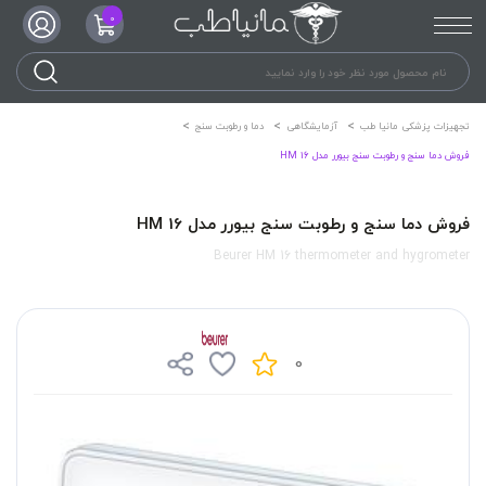
0
تجهیزات پزشکی مانیا طب
آزمایشگاهی
دما و رطوبت سنج
فروش دما سنج و رطوبت سنج بیورر مدل HM 16
فروش دما سنج و رطوبت سنج بیورر مدل HM 16
Beurer HM 16 thermometer and hygrometer
0