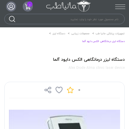
0
تجهیزات پزشکی مانیا طب
محصولات زیبایی
دستگاه لیزر
دستگاه لیزر درمانگاهی الکس دایود آلما
دستگاه لیزر درمانگاهی الکس دایود آلما
Alex Diode Alma clinic laser device
0