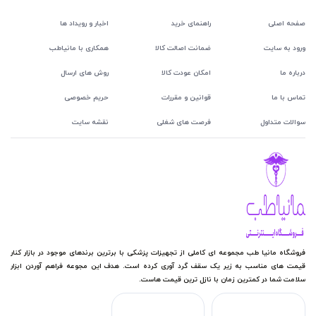
صفحه اصلی
راهنمای خرید
اخبار و رویداد ها
ورود به سایت
ضمانت اصالت کالا
همکاری با مانیاطب
درباره ما
امکان عودت کالا
روش های ارسال
تماس با ما
قوانین و مقررات
حریم خصوصی
سوالات متداول
فرصت های شغلی
نقشه سایت
فروشگاه مانیا طب مجموعه ای کاملی از تجهیزات پزشکی با برترین برندهای موجود در بازار کنار
قیمت های مناسب به زیر یک سقف گرد آوری کرده است. هدف این مجوعه فراهم آوردن ابزار
سلامت شما در کمترین زمان با نازل ترین قیمت هاست.