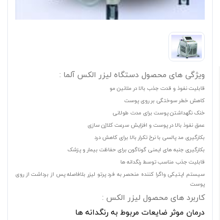
ویژگی های محصول دستگاه لیزر الکس آلما :
قابلیت نفوذ و قدت جذب بالا در ملانین مو
کاهش خطر سوختگی بر روی پوست
خنک نگهداشتن پوست برای مدت طولانی
عمق نفوذ بالا در پوست و افزایش سرعت کلاژن سازی
بکارگیری مد پالسی با نرخ تکرار بالا برای کاهش درد
بکارگیری جنبه های ایمنی گوناگون برای حفاظت بیمار و پزشک
قابلیت جذب مناسب توسط رنگدانه ها
سیستم اپتیکی واگرا کننده منحصر به فرد پرتو لیزر بلافاصله پس از برداشت از روی
پوست
کاربرد های محصول لیزر الکس
:
درمان موثر ضایعات مربوط به رنگدانه ها